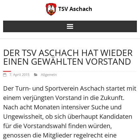
Skip
to
content
DER TSV ASCHACH HAT WIEDER
EINEN GEWÄHLTEN VORSTAND
7. April 2015
Allgemein
Der Turn- und Sportverein Aschach startet mit
einem verjüngten Vorstand in die Zukunft.
Nach acht Monaten intensiver Suche und
Ungewissheit, ob sich überhaupt Kandidaten
für die Vorstandswahl finden würden,
genossen die Mitglieder regelrecht eine