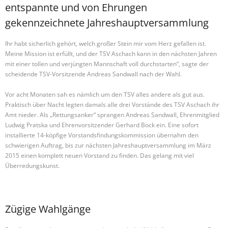
entspannte und von Ehrungen
gekennzeichnete Jahreshauptversammlung
Ihr habt sicherlich gehört, welch großer Stein mir vom Herz gefallen ist.
Meine Mission ist erfüllt, und der TSV Aschach kann in den nächsten Jahren
mit einer tollen und verjüngten Mannschaft voll durchstarten“, sagte der
scheidende TSV-Vorsitzende Andreas Sandwall nach der Wahl.
Vor acht Monaten sah es nämlich um den TSV alles andere als gut aus.
Praktisch über Nacht legten damals alle drei Vorstände des TSV Aschach ihr
Amt nieder. Als „Rettungsanker“ sprangen Andreas Sandwall, Ehrenmitglied
Ludwig Pratska und Ehrenvorsitzender Gerhard Bock ein. Eine sofort
installierte 14-köpfige Vorstandsfindungskommission übernahm den
schwierigen Auftrag, bis zur nächsten Jahreshauptversammlung im März
2015 einen komplett neuen Vorstand zu finden. Das gelang mit viel
Überredungskunst.
Zügige Wahlgänge