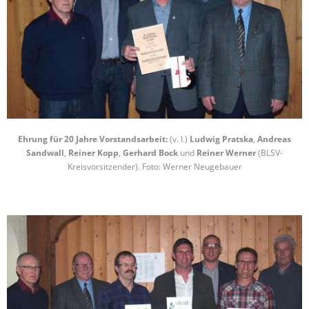
Ehrung für 20 Jahre Vorstandsarbeit:
(v. l.)
Ludwig Pratska
,
Andreas
Sandwall
,
Reiner Kopp
,
Gerhard Bock
und
Reiner Werner
(BLSV-
Kreisvorsitzender). Foto: Werner Neugebauer