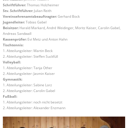
Schriftführer:
Thomas Holzheimer
Stv. Schriftführer:
Julian Reith
Vereinsehrenamtsbeauftragter:
Gerhard Bock
Jugendleiter:
Tobias Gabel
Beisitzer:
Harald Markard, André Weidinger, Moritz Kaiser, Carolin Gabel,
Andreas Sandwall
Kassenprüfer:
Evi Metz und Anton Hahn
Tischtennis:
1. Abteilungsleiter: Martin Beck
2. Abteilungsleiter: Steffen Suckfüll
Volleyball:
1. Abteilungsleiter: Tanja Other
2. Abteilungsleiter: Jasmin Kaiser
Gymnastik:
1. Abteilungsleiter: Sabine Lorz
2. Abteilungsleiter: Carolin Gabel
Fußball:
1. Abteilungsleiter: noch nicht besetzt
2. Abteilungsleiter: Alexander Enzmann