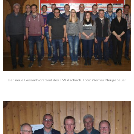
Der neue Gesamtvorstand des TSV Aschach. Foto: Werner Neugebauer