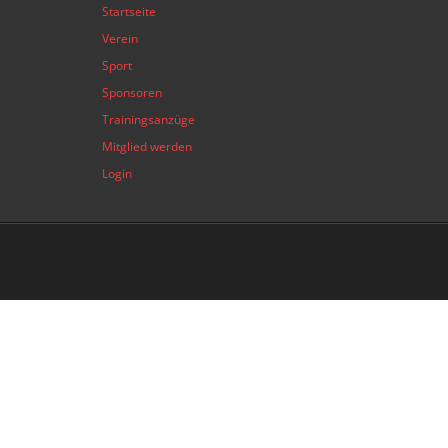
Startseite
Verein
Sport
Sponsoren
Trainingsanzüge
Mitglied werden
Login