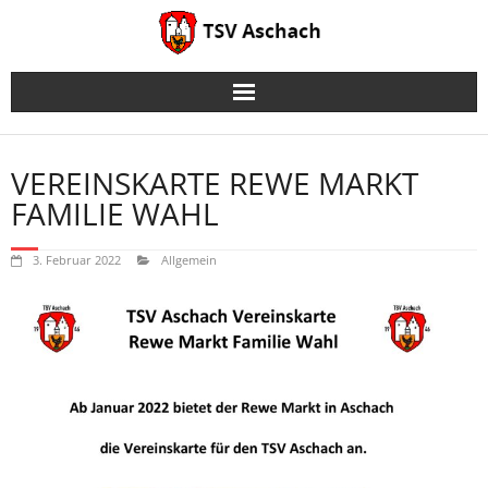
Skip
to
content
VEREINSKARTE REWE MARKT
FAMILIE WAHL
3. Februar 2022
Allgemein