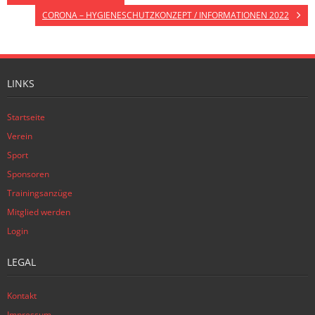
CORONA – HYGIENESCHUTZKONZEPT / INFORMATIONEN 2022
LINKS
Startseite
Verein
Sport
Sponsoren
Trainingsanzüge
Mitglied werden
Login
LEGAL
Kontakt
Impressum