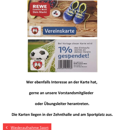
Wiederaufnahme Sport