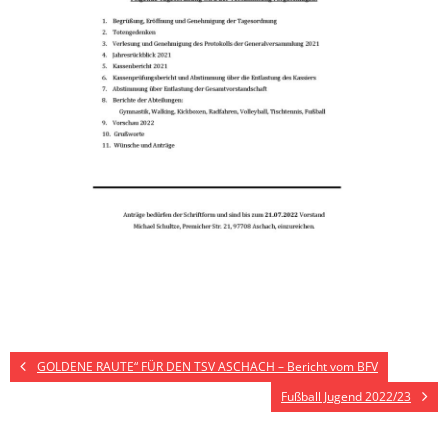
GOLDENE RAUTE“ FÜR DEN TSV ASCHACH – Bericht vom BFV
Fußball Jugend 2022/23