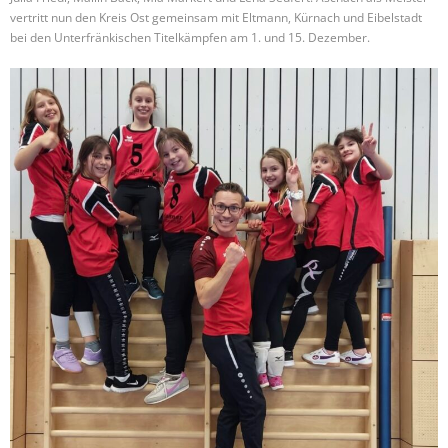
vertritt nun den Kreis Ost gemeinsam mit Eltmann, Kürnach und Eibelstadt
bei den Unterfränkischen Titelkämpfen am 1. und 15. Dezember.