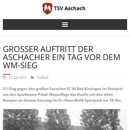
Skip
to
content
GROSSER AUFTRITT DER A
SCHACHER EIN TAG VOR DEM W
M-SIEG
12. Juli 2015
Fußball
2:1-Sieg gegen den großen Favoriten FC 06 Bad Kissingen im Endspiel
um den Sparkassen-Pokal. Neuauflage des Duelle mit den alten
Kempen an diesem Samstag im Dr.-Hans-Weiß-Sportpark um 18 Uhr.