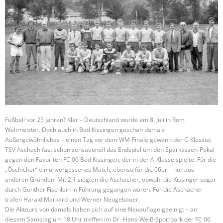
Fußball vor 25 Jahren? Klar – Deutschland wurde am 8. Juli in Rom
Weltmeister. Doch auch in Bad Kissingen geschah damals
Außergewöhnliches – einen Tag vor dem WM-Finale gewann der C-Klassist
TSV Aschach fast schon sensationell das Endspiel um den Sparkassen-Pokal
gegen den Favoriten FC 06 Bad Kissingen, der in der A-Klasse spielte. Für die
„Öschicher“ ein unvergessenes Match, ebenso für die 06er – nur aus
anderen Gründen. Mit 2:1 siegten die Aschacher, obwohl die Kissinger sogar
durch Günther Fischlein in Führung gegangen waren. Für die Aschacher
trafen Harald Markard und Werner Neugebauer.
Die Akteure von damals haben sich auf eine Neuauflage geeinigt – an
diesem Samstag um 18 Uhr treffen im Dr.-Hans-Weiß-Sportpark der FC 06