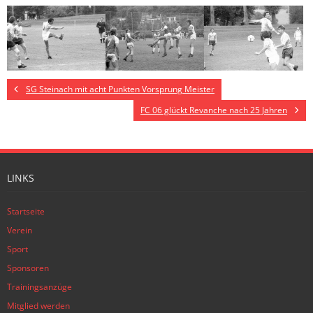
SG Steinach mit acht Punkten Vorsprung Meister
FC 06 glückt Revanche nach 25 Jahren
LINKS
Startseite
Verein
Sport
Sponsoren
Trainingsanzüge
Mitglied werden