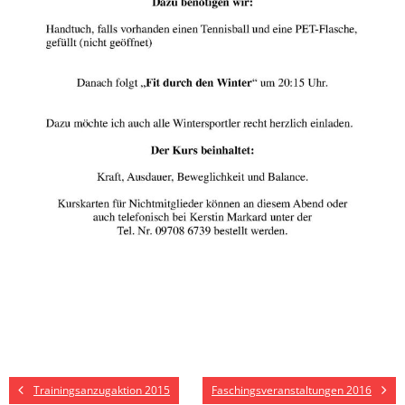
Trainingsanzugaktion 2015
Faschingsveranstaltungen 2016