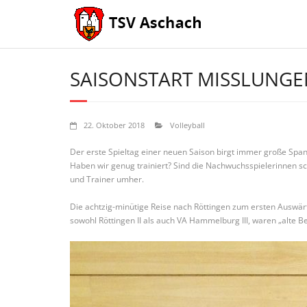
Skip
to
content
SAISONSTART MISSLUNGE
22. Oktober 2018
Volleyball
Der erste Spieltag einer neuen Saison birgt immer große Spa
Haben wir genug trainiert? Sind die Nachwuchsspielerinnen sc
und Trainer umher.
Die achtzig-minütige Reise nach Röttingen zum ersten Auswärt
sowohl Röttingen II als auch VA Hammelburg III, waren „alte B