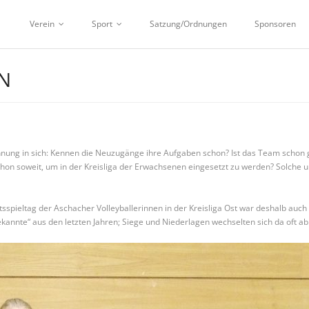
Verein
Sport
Satzung/Ordnungen
Sponsoren
N
nnung in sich: Kennen die Neuzugänge ihre Aufgaben schon? Ist das Team schon g
hon soweit, um in der Kreisliga der Erwachsenen eingesetzt zu werden? Solche u
sspieltag der Aschacher Volleyballerinnen in der Kreisliga Ost war deshalb auch
ekannte“ aus den letzten Jahren; Siege und Niederlagen wechselten sich da oft a