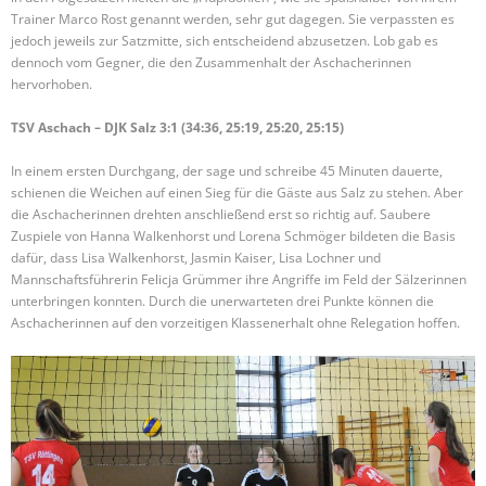
Trainer Marco Rost genannt werden, sehr gut dagegen. Sie verpassten es
jedoch jeweils zur Satzmitte, sich entscheidend abzusetzen. Lob gab es
dennoch vom Gegner, die den Zusammenhalt der Aschacherinnen
hervorhoben.
TSV Aschach – DJK Salz 3:1 (34:36, 25:19, 25:20, 25:15)
In einem ersten Durchgang, der sage und schreibe 45 Minuten dauerte,
schienen die Weichen auf einen Sieg für die Gäste aus Salz zu stehen. Aber
die Aschacherinnen drehten anschließend erst so richtig auf. Saubere
Zuspiele von Hanna Walkenhorst und Lorena Schmöger bildeten die Basis
dafür, dass Lisa Walkenhorst, Jasmin Kaiser, Lisa Lochner und
Mannschaftsführerin Felicja Grümmer ihre Angriffe im Feld der Sälzerinnen
unterbringen konnten. Durch die unerwarteten drei Punkte können die
Aschacherinnen auf den vorzeitigen Klassenerhalt ohne Relegation hoffen.