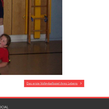
Das erste Volleyballspiel ihres Lebens
OCIAL