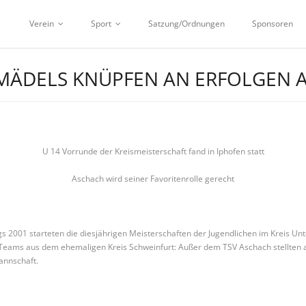
Verein
Sport
Satzung/Ordnungen
Sponsoren
MÄDELS KNÜPFEN AN ERFOLGEN 
U 14 Vorrunde der Kreismeisterschaft fand in Iphofen statt
Aschach wird seiner Favoritenrolle gerecht
s 2001 starteten die diesjährigen Meisterschaften der Jugendlichen im Kreis Unte
 Teams aus dem ehemaligen Kreis Schweinfurt: Außer dem TSV Aschach stellten 
annschaft.