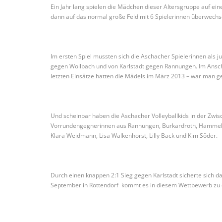
Ein Jahr lang spielen die Mädchen dieser Altersgruppe auf ein
dann auf das normal große Feld mit 6 Spielerinnen überwechs
Im ersten Spiel mussten sich die Aschacher Spielerinnen als 
gegen Wollbach und von Karlstadt gegen Rannungen. Im Anschlu
letzten Einsätze hatten die Mädels im März 2013 – war man ge
Und scheinbar haben die Aschacher Volleyballkids in der Zwisch
Vorrundengegnerinnen aus Rannungen, Burkardroth, Hammelburg
Klara Weidmann, Lisa Walkenhorst, Lilly Back und Kim Söder.
Durch einen knappen 2:1 Sieg gegen Karlstadt sicherte sich 
September in Rottendorf kommt es in diesem Wettbewerb zu 