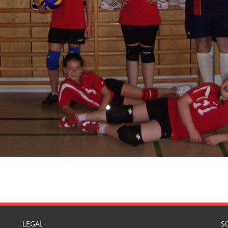
LEGAL
S