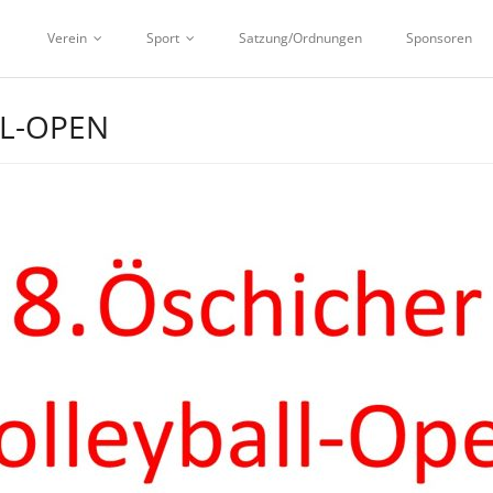
Verein
Sport
Satzung/Ordnungen
Sponsoren
LL-OPEN