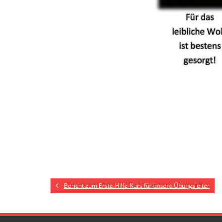
Bericht zum Erste-Hilfe-Kurs für unsere Übungsleiter