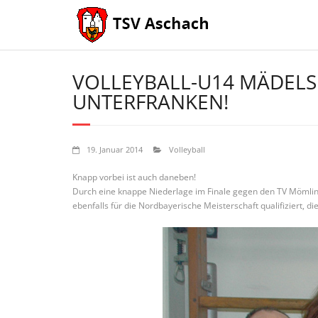
Skip
to
content
VOLLEYBALL-U14 MÄDELS G
NTERFRANKEN!
19. Januar 2014
Volleyball
Knapp vorbei ist auch daneben!
Durch eine knappe Niederlage im Finale gegen den TV Mömlin
ebenfalls für die Nordbayerische Meisterschaft qualifiziert, die