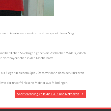
en Spielerinnen einsetzen und nie geriet dieser Sieg in
und herrlichen Spielzügen gaben die Aschacher Mädels jedoch
ur Nordbayerischen in der Tasche hatte.
 als Sieger in diesem Spiel. Dass wir dann doch den Kürzeren
d wie der unterfränkische Meister aus Mömlingen.
Sportlerehrung Volleyball U14 und Kickboxen